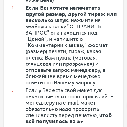
ниже цена)
Если Вы хотите напечатать
другой размер, другой тираж или
несколько штук:
нажмите на
зелёную кнопку "ОТПРАВИТЬ
ЗАПРОС" она находится под
"Ценой", и напишите в
"Комментарии к заказу" формат
(размер) печати, тираж, какая
плёнка Вам нужна (матовая,
глянцевая или прозрачная) и
отправьте запрос менеджеру, в
ближайшее время менеджер
ответит по Вашему запросу
Если у Вас есть свой макет для
печати очень хорошо, присылайте
менеджеру на e-mail, макет
обязательно надо проверить
специалисту перед печатью,
чтоб
всё получилось на 5+