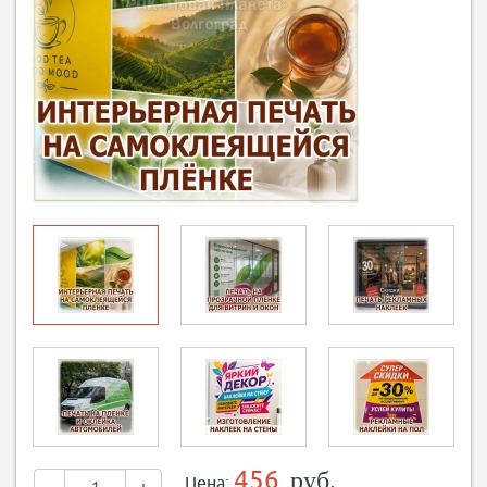
456
руб.
Цена: