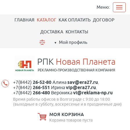
Меню:
ГЛАВНАЯ
КАТАЛОГ
КАК ОПЛАТИТЬ
ДОГОВОР
ДОСТАВКА
КОНТАКТЫ
Мой профиль
РПК
Новая Планета
РЕКЛАМНО-ПРОИЗВОДСТВЕННАЯ КОМПАНИЯ
+7(8442)
26-52-80
Алина
sav@era27.ru
,
+7(8442)
266-551
Ирина
vip@era27.ru
,
+7(8442)
266-480
Вероника
vi@reklama-np.ru
Время работы офисов в Волгограде с 9:00 до 18:00
(выходные в субботу, воскресенье и в праздничные дни)
МОЯ КОРЗИНА
Корзина товаров пуста