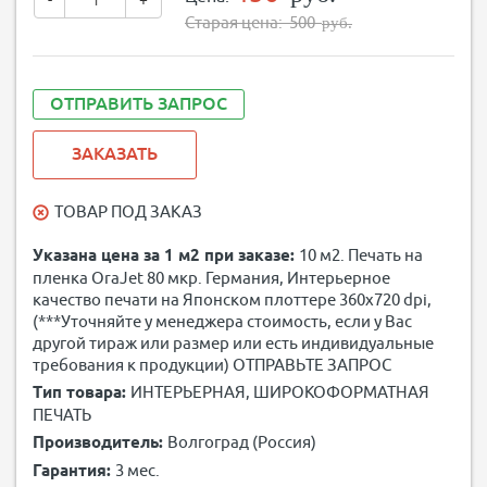
-
+
Старая цена:
500
руб.
ОТПРАВИТЬ ЗАПРОС
ЗАКАЗАТЬ
ТОВАР ПОД ЗАКАЗ
Указана цена за 1 м2 при заказе:
10 м2. Печать на
пленка OraJet 80 мкр. Германия, Интерьерное
качество печати на Японском плоттере 360х720 dpi,
(***Уточняйте у менеджера стоимость, если у Вас
другой тираж или размер или есть индивидуальные
требования к продукции) ОТПРАВЬТЕ ЗАПРОС
Тип товара:
ИНТЕРЬЕРНАЯ, ШИРОКОФОРМАТНАЯ
ПЕЧАТЬ
Производитель:
Волгоград (Россия)
Гарантия:
3
мес.